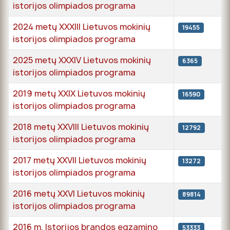
istorijos olimpiados programa
2024 metų XXXIII Lietuvos mokinių
19455
istorijos olimpiados programa
2025 metų XXXIV Lietuvos mokinių
6365
istorijos olimpiados programa
2019 metų XXIX Lietuvos mokinių
16590
istorijos olimpiados programa
2018 metų XXVIII Lietuvos mokinių
12792
istorijos olimpiados programa
2017 metų XXVII Lietuvos mokinių
13272
istorijos olimpiados programa
2016 metų XXVI Lietuvos mokinių
89814
istorijos olimpiados programa
2016 m. Istorijos brandos egzamino
53333