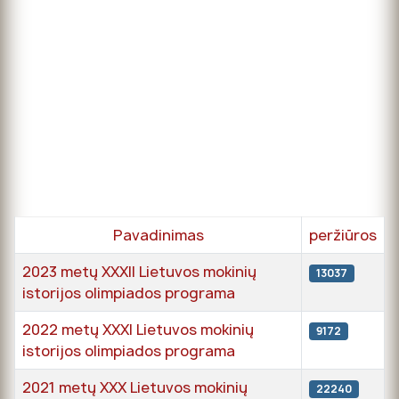
Pavadinimas
peržiūros
2023 metų XXXII Lietuvos mokinių
13037
istorijos olimpiados programa
2022 metų XXXI Lietuvos mokinių
9172
istorijos olimpiados programa
2021 metų XXX Lietuvos mokinių
22240