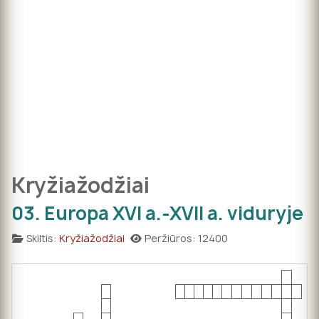
Kryžiažodžiai
03. Europa XVI a.-XVII a. viduryje
Skiltis:
Kryžiažodžiai
Peržiūros: 12400