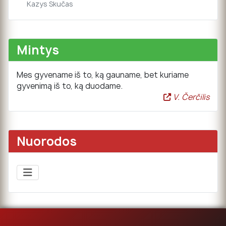
Kazys Skučas
Mintys
Mes gyvename iš to, ką gauname, bet kuriame
gyvenimą iš to, ką duodame.
V. Čerčilis
Nuorodos