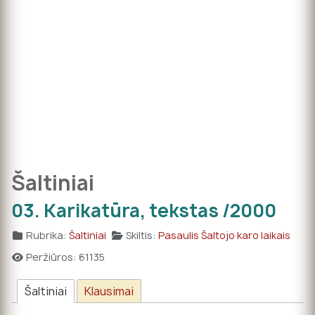
Šaltiniai
03. Karikatūra, tekstas /2000
Rubrika:
Šaltiniai
Skiltis:
Pasaulis Šaltojo karo laikais
Peržiūros: 61135
Šaltiniai
Klausimai