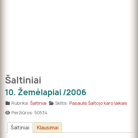
Šaltiniai
10. Žemėlapiai /2006
Rubrika:
Šaltiniai
Skiltis:
Pasaulis Šaltojo karo laikais
Peržiūros: 50534
Šaltiniai
Klausimai