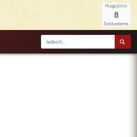
Rugpjūčio
8
Šeštadienis