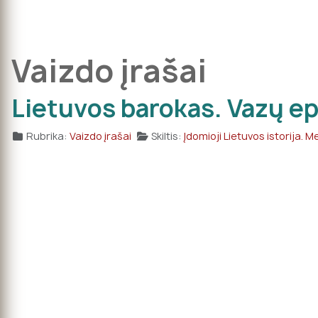
Vaizdo įrašai
Lietuvos barokas. Vazų epo
Rubrika:
Vaizdo įrašai
Skiltis:
Įdomioji Lietuvos istorija. 