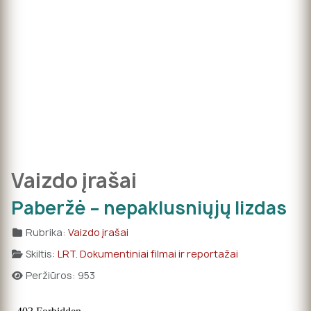
Vaizdo įrašai
Paberžė – nepaklusniųjų lizdas
Rubrika:
Vaizdo įrašai
Skiltis:
LRT. Dokumentiniai filmai ir reportažai
Peržiūros: 953