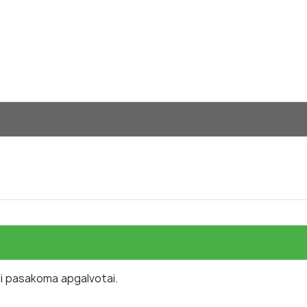
 ji pasakoma apgalvotai.