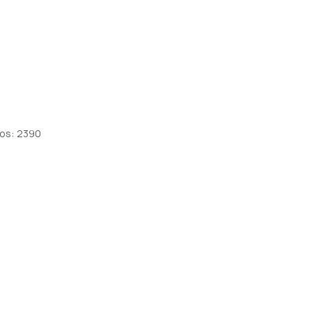
os: 2390