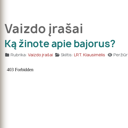
Vaizdo įrašai
Ką žinote apie bajorus?
Rubrika:
Vaizdo įrašai
Skiltis:
LRT. Klausimėlis
Peržiūr