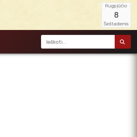
Rugpjūčio
8
Šeštadienis