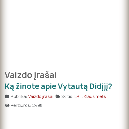
Vaizdo įrašai
Ką žinote apie Vytautą Didįjį?
Rubrika:
Vaizdo įrašai
Skiltis:
LRT. Klausimėlis
Peržiūros: 2498