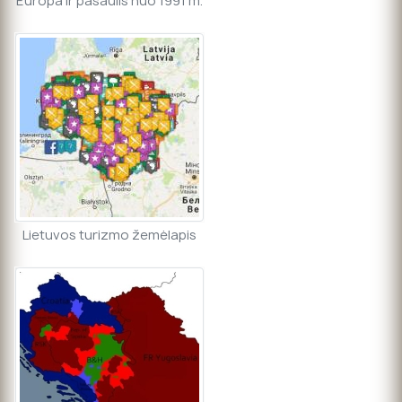
Europa ir pasaulis nuo 1991 m.
Lietuvos turizmo žemėlapis