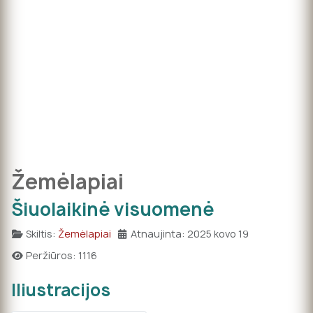
Žemėlapiai
Šiuolaikinė visuomenė
Skiltis:
Žemėlapiai
Atnaujinta: 2025 kovo 19
Peržiūros: 1116
Iliustracijos