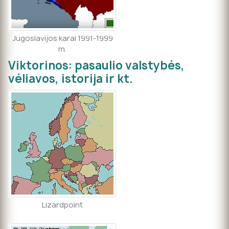
Jugoslavijos karai 1991-1999
m.
Viktorinos: pasaulio valstybės,
vėliavos, istorija ir kt.
Lizardpoint