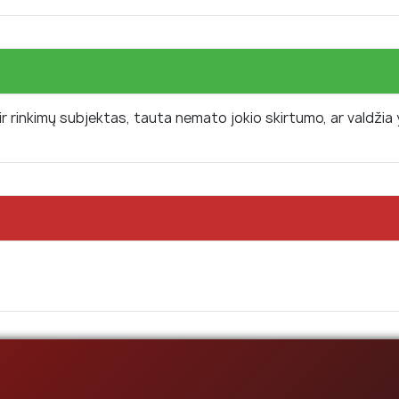
 ir rinkimų subjektas, tauta nemato jokio skirtumo, ar valdžia 