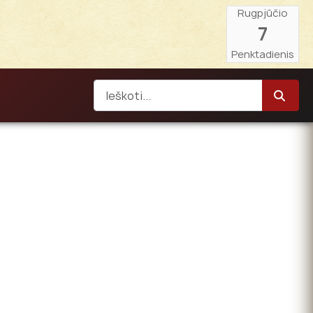
Rugpjūčio
7
Penktadienis