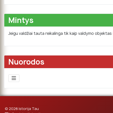
Mintys
Jeigu valdžiai tauta reikalinga tik kaip valdymo objektas
Nuorodos
© 2026 Istorija Tau