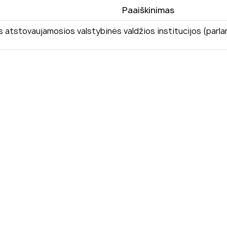
Paaiškinimas
 atstovaujamosios valstybinės valdžios institucijos (parl