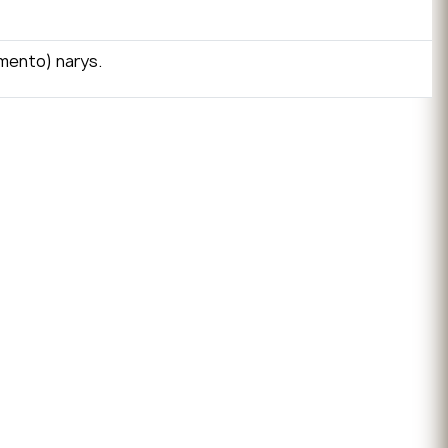
amento) narys.