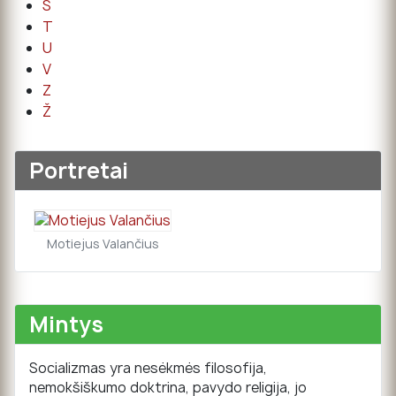
Š
T
U
V
Z
Ž
Portretai
Motiejus Valančius
Mintys
Socializmas yra nesėkmės filosofija,
nemokšiškumo doktrina, pavydo religija, jo