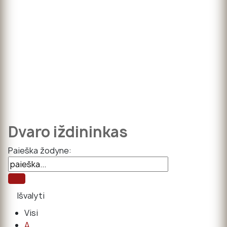
Dvaro iždininkas
Paieška žodyne:
Visi
A