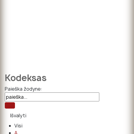
Kodeksas
Paieška žodyne:
Visi
A