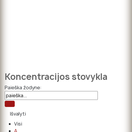
Koncentracijos stovykla
Paieška žodyne:
Visi
A