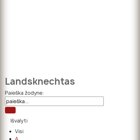
Landsknechtas
Paieška žodyne:
Visi
A