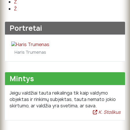
Z
Ž
Portretai
Haris Trumenas
Mintys
Jeigu valdžiai tauta reikalinga tik kaip valdymo
objektas ir rinkimų subjektas, tauta nemato jokio
skirtumo, ar valdžia yra svetima, ar sava.
K. Stoškus