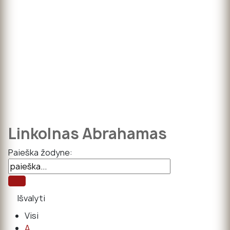
Linkolnas Abrahamas
Paieška žodyne:
Visi
A