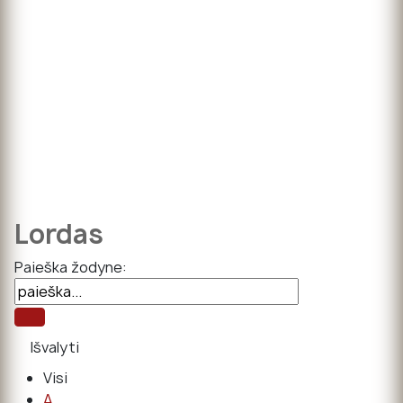
Lordas
Paieška žodyne:
Visi
A