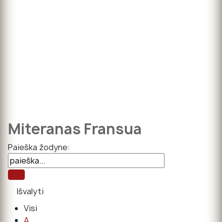
Miteranas Fransua
Paieška žodyne:
Visi
A