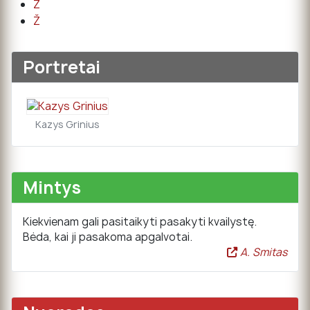
Z
Ž
Portretai
Kazys Grinius
Mintys
Kiekvienam gali pasitaikyti pasakyti kvailystę.
Bėda, kai ji pasakoma apgalvotai.
A. Smitas