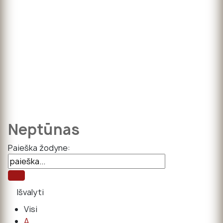
Neptūnas
Paieška žodyne:
Visi
A