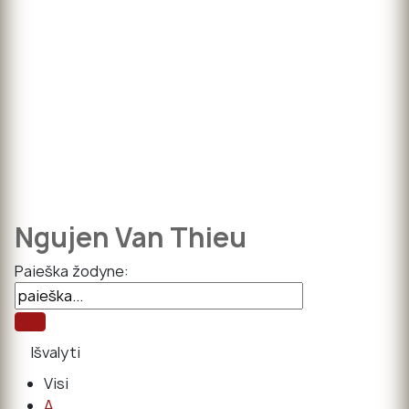
Ngujen Van Thieu
Paieška žodyne:
Visi
A