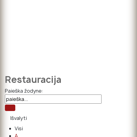
Restauracija
Paieška žodyne:
Visi
A