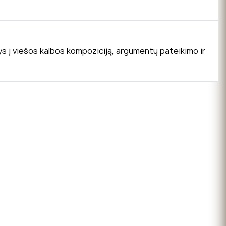
ys į viešos kalbos kompoziciją, argumentų pateikimo ir