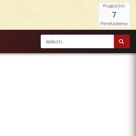
Rugpjūčio
7
Penktadienis