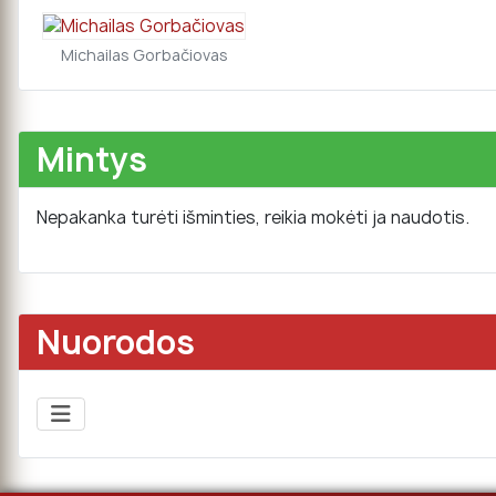
Michailas Gorbačiovas
Mintys
Nepakanka turėti išminties, reikia mokėti ja naudotis.
Nuorodos