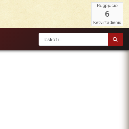
Rugpjūčio
6
Ketvirtadienis