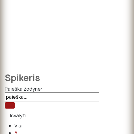
Spikeris
Paieška žodyne:
Visi
A