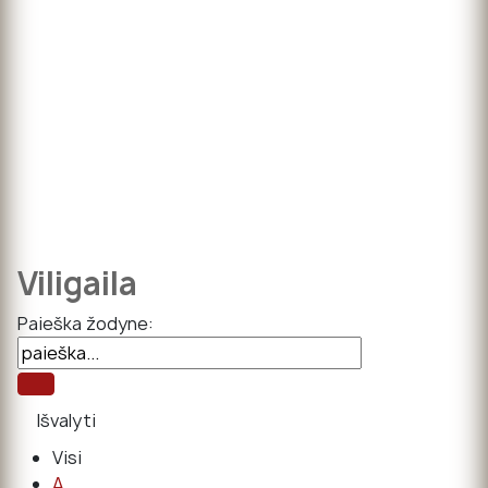
Viligaila
Paieška žodyne:
Visi
A