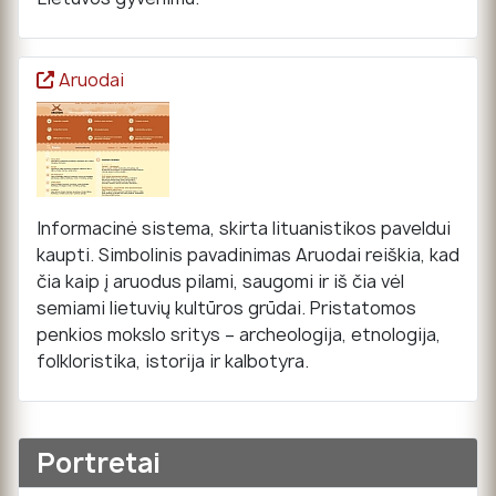
Aruodai
Informacinė sistema, skirta lituanistikos paveldui
kaupti. Simbolinis pavadinimas Aruodai reiškia, kad
čia kaip į aruodus pilami, saugomi ir iš čia vėl
semiami lietuvių kultūros grūdai. Pristatomos
penkios mokslo sritys – archeologija, etnologija,
folkloristika, istorija ir kalbotyra.
Portretai