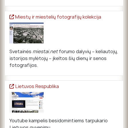
Miestų ir miestelių fotografijų kolekcija
Svetainės
miestai.net
forumo dalyvių – keliautojų,
istorijos mylėtojų – įkeltos šių dienų ir senos
fotografijos.
Lietuvos Respublika
Youtube kampelis besidomintiems tarpukario
Lietuvos gyvenimu.