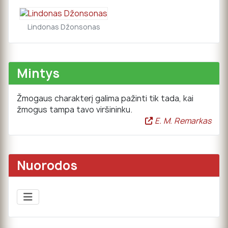
Lindonas Džonsonas
Mintys
Žmogaus charakterį galima pažinti tik tada, kai
žmogus tampa tavo viršininku.
E. M. Remarkas
Nuorodos