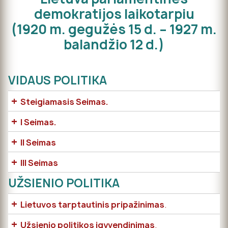
demokratijos laikotarpiu
(1920 m. gegužės 15 d. – 1927 m.
balandžio 12 d.)
VIDAUS POLITIKA
+
Steigiamasis Seimas.
+
I Seimas.
+
II Seimas
+
III Seimas
UŽSIENIO POLITIKA
+
Lietuvos tarptautinis pripažinimas
.
+
Užsienio politikos įgyvendinimas
.