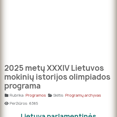
2025 metų XXXIV Lietuvos
mokinių istorijos olimpiados
programa
Rubrika:
Programos
Skiltis:
Programų archyvas
Peržiūros: 6365
Lietuva parlamentinės