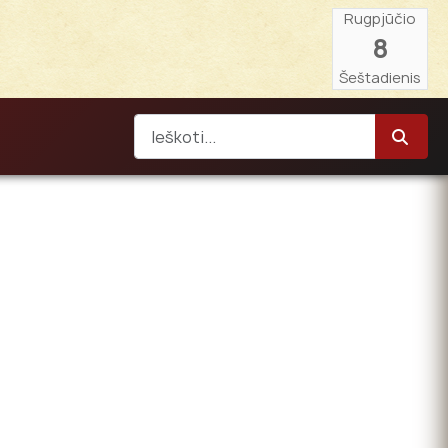
Rugpjūčio
8
Šeštadienis