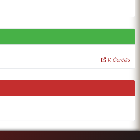
V. Čerčilis