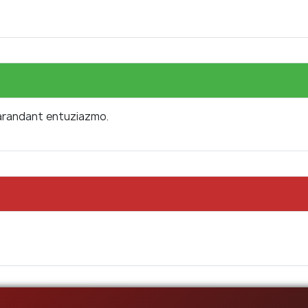
rarandant entuziazmo.