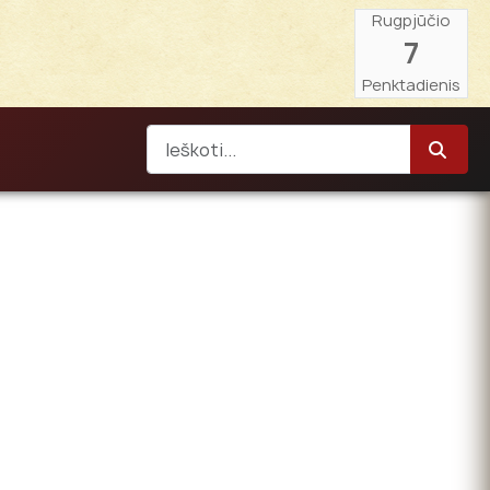
Rugpjūčio
7
Penktadienis