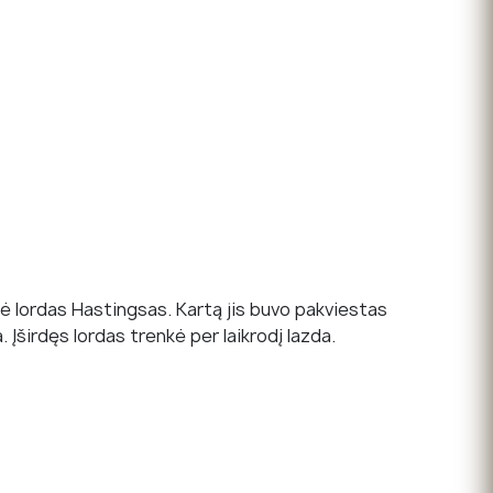
ekė lordas Hastingsas. Kartą jis buvo pakviestas
 Įširdęs lordas trenkė per laikrodį lazda.