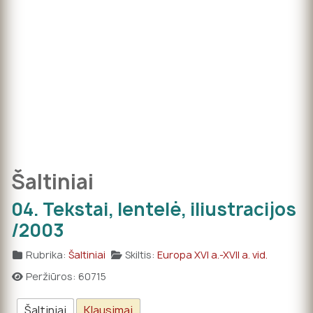
Šaltiniai
04. Tekstai, lentelė, iliustracijos
/2003
Rubrika:
Šaltiniai
Skiltis:
Europa XVI a.-XVII a. vid.
Peržiūros: 60715
Šaltiniai
Klausimai