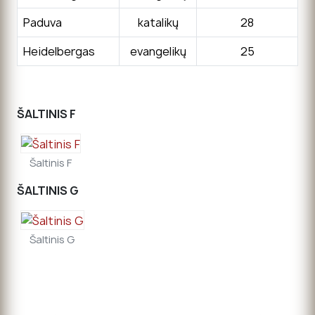
Paduva
katalikų
28
Heidelbergas
evangelikų
25
ŠALTINIS F
Šaltinis F
ŠALTINIS G
Šaltinis G