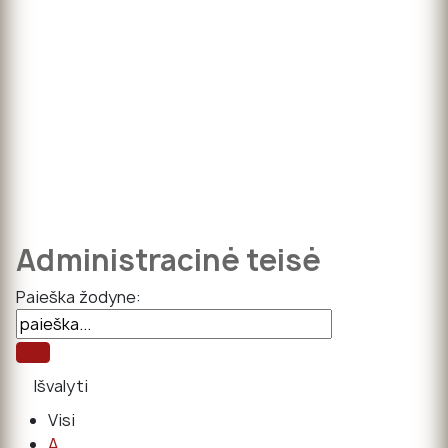
Administracinė teisė
Paieška žodyne:
Visi
A