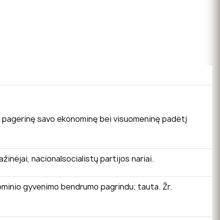
e ir pagerinę savo ekonominę bei visuomeninę padėtį
inėjai, nacionalsocialistų partijos nariai.
konominio gyvenimo bendrumo pagrindu; tauta. Žr.