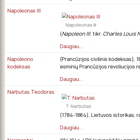
Napoleonas III
Napoleonas III
(
Napoleon III
; tikr.
Charles Louis 
Daugiau...
Napoleono
(Prancūzijos civilinis kodeksas), 
kodeksas
esminių Prancūzijos revoliucijos r
Daugiau...
Narbutas Teodoras
T. Narbutas
(1784-1864), Lietuvos istorikas, r
Daugiau...