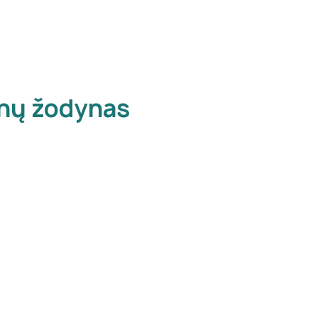
inų žodynas