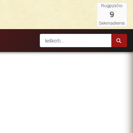
Rugpjūčio
9
Sekmadienis