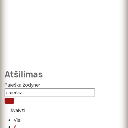
Atšilimas
Paieška žodyne:
Visi
A