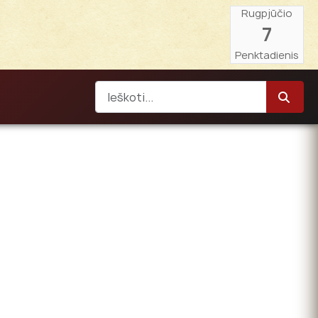
Rugpjūčio
7
Penktadienis