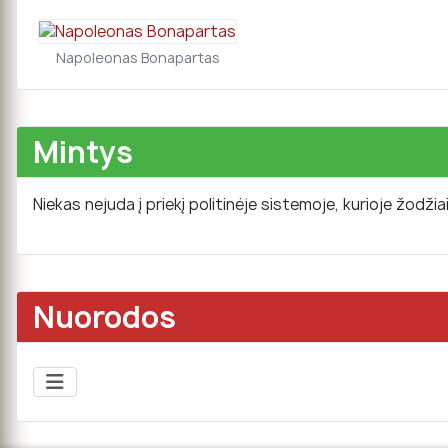
Napoleonas Bonapartas
Mintys
Niekas nejuda į priekį politinėje sistemoje, kurioje žodžia
Nuorodos