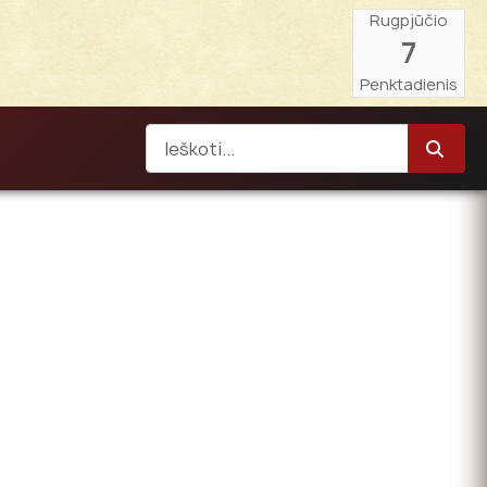
Rugpjūčio
7
Penktadienis