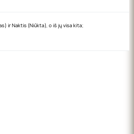
 ir Naktis (Niūkta), o iš jų visa kita;