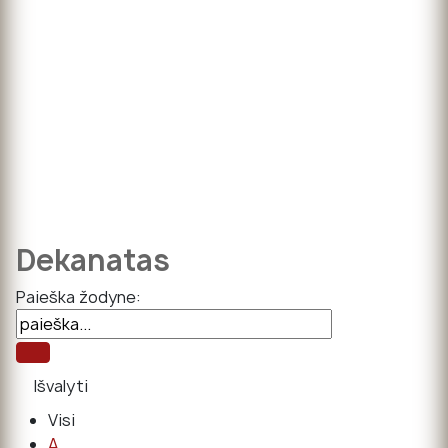
Dekanatas
Paieška žodyne:
Visi
A