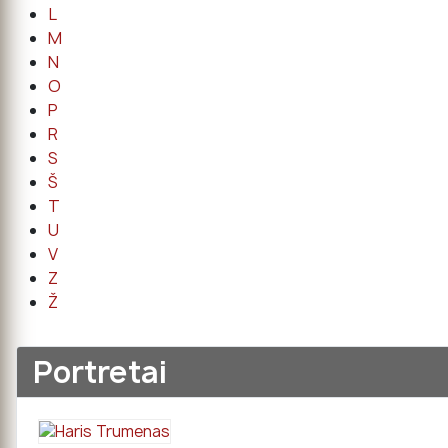
L
M
N
O
P
R
S
Š
T
U
V
Z
Ž
Portretai