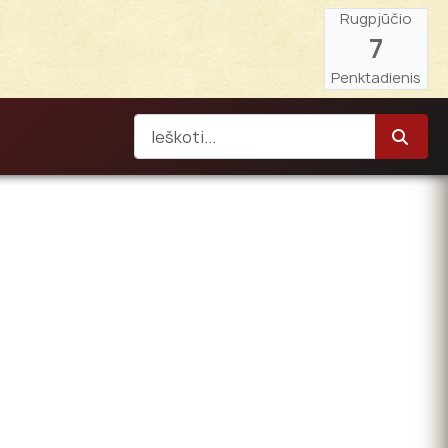
Rugpjūčio
7
Penktadienis