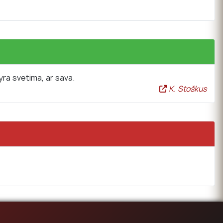
yra svetima, ar sava.
K. Stoškus