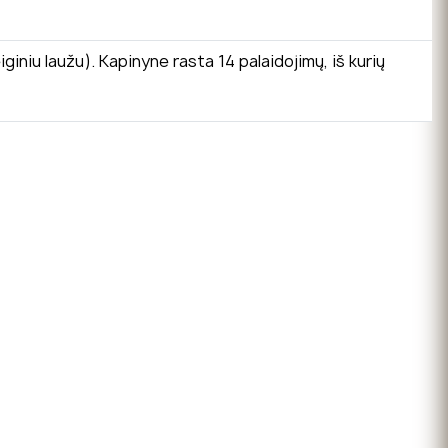
giniu laužu). Kapinyne rasta 14 palaidojimų, iš kurių