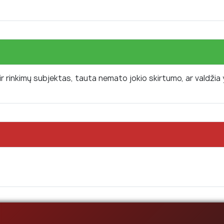
 ir rinkimų subjektas, tauta nemato jokio skirtumo, ar valdžia 