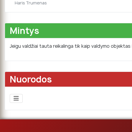
Haris Trumenas
Mintys
Jeigu valdžiai tauta reikalinga tik kaip valdymo objektas
Nuorodos