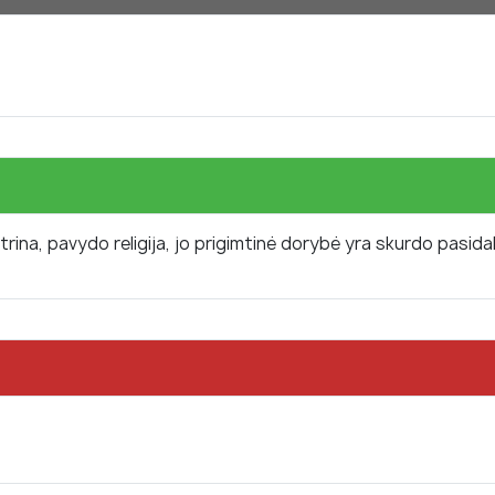
na, pavydo religija, jo prigimtinė dorybė yra skurdo pasidali