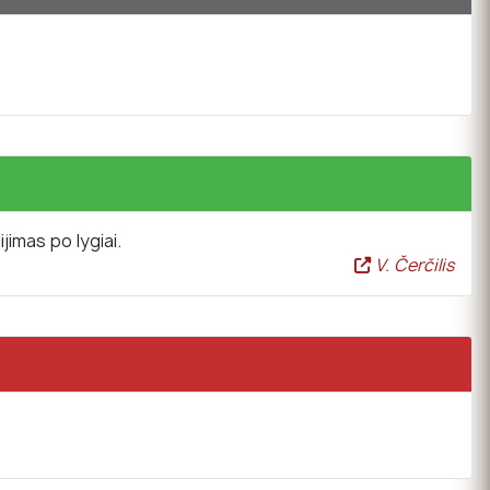
jimas po lygiai.
V. Čerčilis