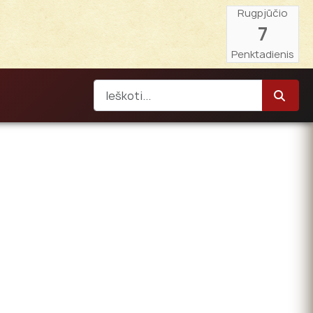
Rugpjūčio
7
Penktadienis