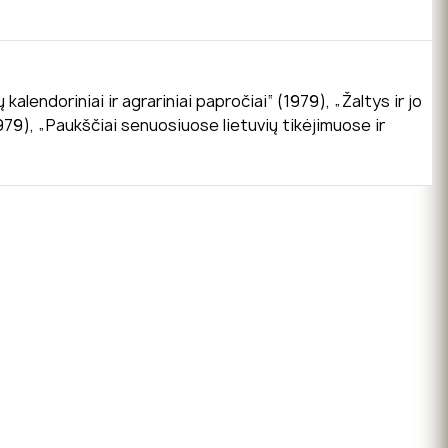
lendoriniai ir agrariniai papročiai“ (1979), „Žaltys ir jo
979), „Paukščiai senuosiuose lietuvių tikėjimuose ir