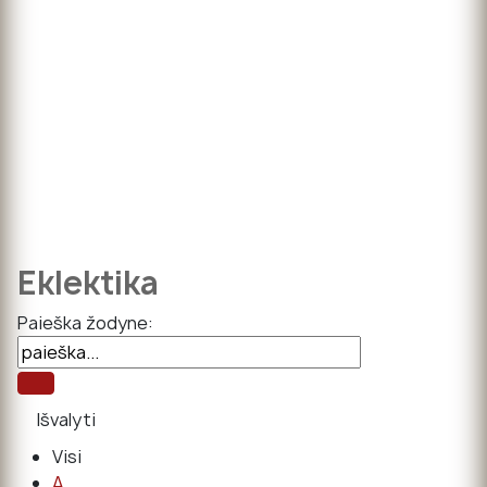
Eklektika
Paieška žodyne:
Visi
A