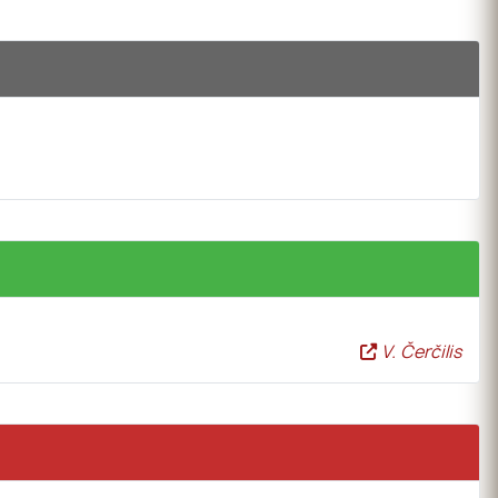
V. Čerčilis