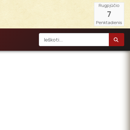
Rugpjūčio
7
Penktadienis