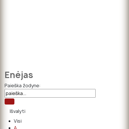
Enėjas
Paieška žodyne:
Visi
A