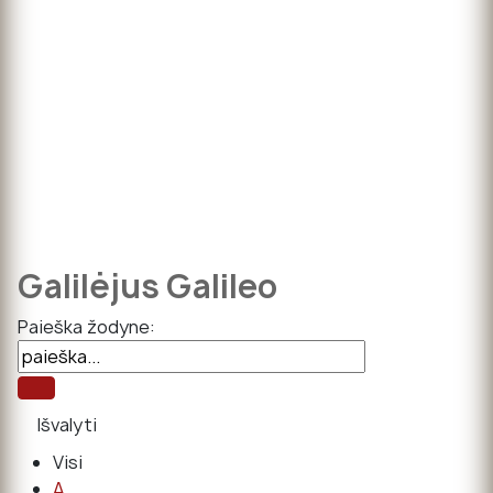
Galilėjus Galileo
Paieška žodyne:
Visi
A