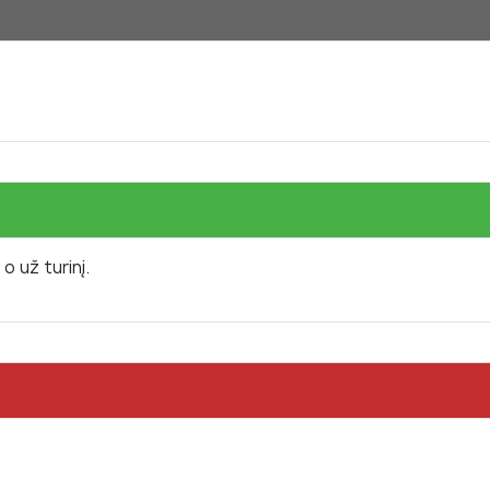
o už turinį.