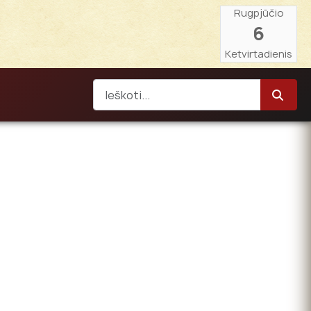
Rugpjūčio
6
Ketvirtadienis