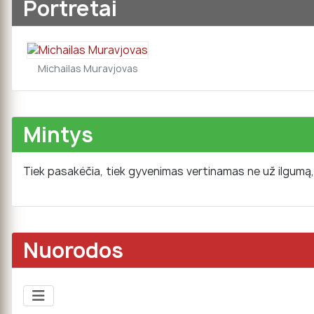
Portretai
Michailas Muravjovas
Mintys
Tiek pasakėčia, tiek gyvenimas vertinamas ne už ilgumą, 
Nuorodos