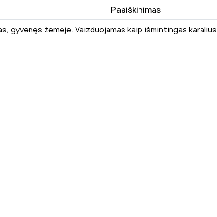
Paaiškinimas
as, gyvenęs žemėje. Vaizduojamas kaip išmintingas karalius 