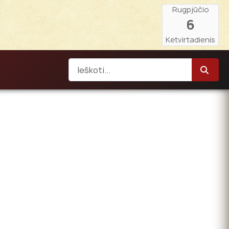
Rugpjūčio
6
Ketvirtadienis