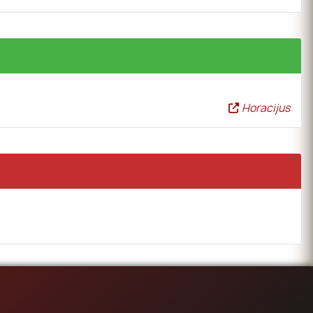
Horacijus