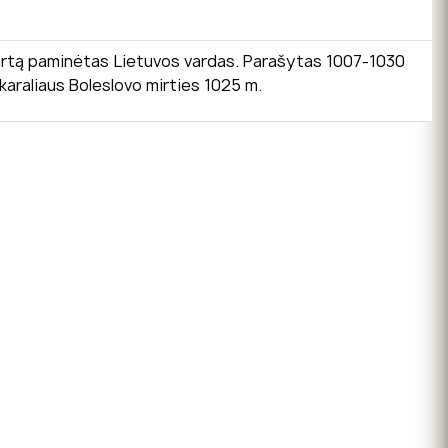
kartą paminėtas Lietuvos vardas. Parašytas 1007-1030
 karaliaus Boleslovo mirties 1025 m.