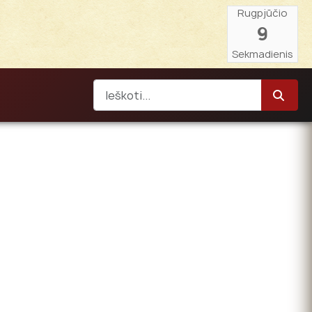
Rugpjūčio
9
Sekmadienis