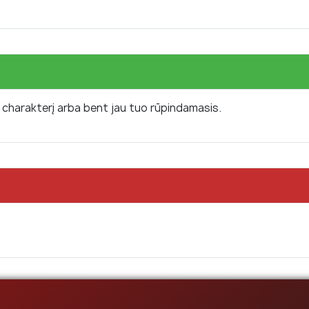
harakterį arba bent jau tuo rūpindamasis.