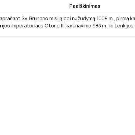
Paaiškinimas
aprašant Šv. Brunono misiją bei nužudymą 1009 m., pirmą 
rijos imperatoriaus Otono III karūnavimo 983 m. iki Lenkijos