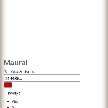
Maurai
Paieška žodyne:
Visi
A