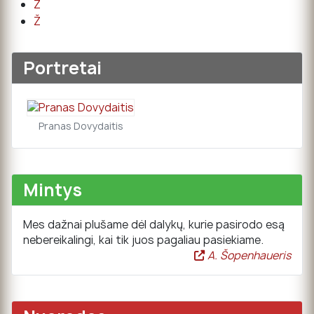
Z
Ž
Portretai
Pranas Dovydaitis
Mintys
Mes dažnai plušame dėl dalykų, kurie pasirodo esą
nebereikalingi, kai tik juos pagaliau pasiekiame.
A. Šopenhaueris