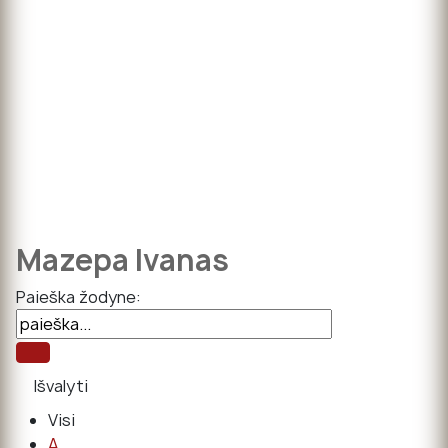
Mazepa Ivanas
Paieška žodyne:
Visi
A