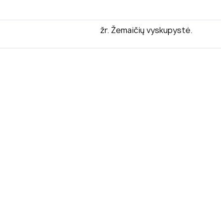
žr. Žemaičių vyskupystė.