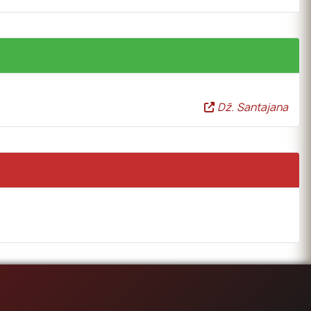
Dž. Santajana