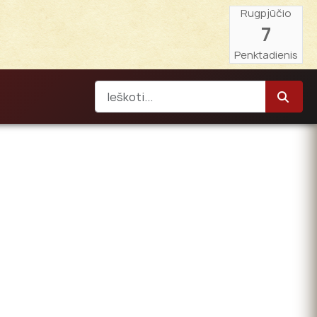
Rugpjūčio
7
Penktadienis