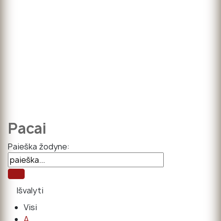
Pacai
Paieška žodyne:
Visi
A