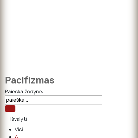
Pacifizmas
Paieška žodyne:
Visi
A