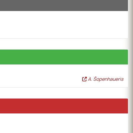
A. Šopenhaueris