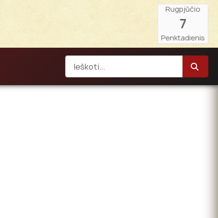
Rugpjūčio
7
Penktadienis